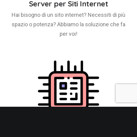
Server per Siti Internet
Hai bisogno di un sito internet? Necessiti di più
spazio o potenza? Abbiamo la soluzione che fa
per voi!
Amministrazione reti e pc